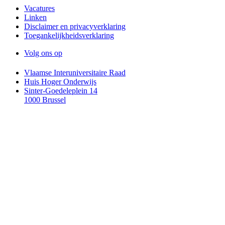
Vacatures
Linken
Disclaimer en privacyverklaring
Toegankelijkheidsverklaring
Volg ons op
Vlaamse Interuniversitaire Raad
Huis Hoger Onderwijs
Sinter-Goedeleplein 14
1000 Brussel